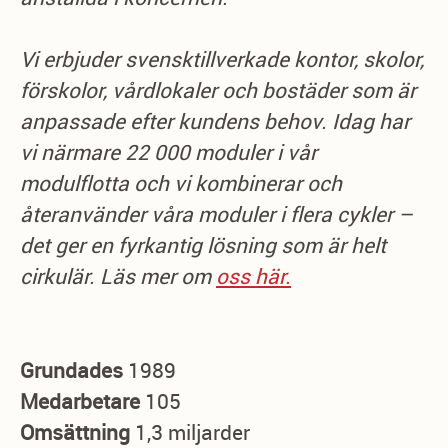
Vi erbjuder svensktillverkade kontor, skolor,
förskolor, vårdlokaler och bostäder som är
anpassade efter kundens behov. Idag har
vi närmare 22 000 moduler i vår
modulflotta och vi kombinerar och
återanvänder våra moduler i flera cykler –
det ger en fyrkantig lösning som är helt
cirkulär. Läs mer om
oss här.
Grundades
1989
Medarbetare
105
Omsättning
1,3 miljarder