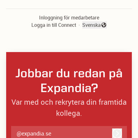
Inloggning för medarbetare
Logga in till Connect
·
Svenska
Byt språk
Jobbar du redan på
Expandia?
Var med och rekrytera din framtida
kollega.
@expandia.se
Logga in