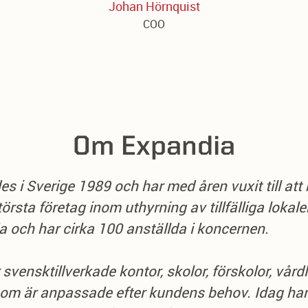
Johan Hörnquist
COO
Om Expandia
s i Sverige 1989 och har med åren vuxit till att b
rsta företag inom uthyrning av tillfälliga lokaler
a och har cirka 100 anställda i koncernen.
 svensktillverkade kontor, skolor, förskolor, vård
om är anpassade efter kundens behov. Idag har