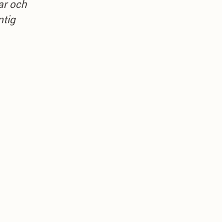
ar och
ntig