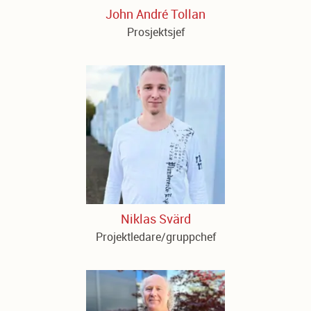
John André Tollan
Prosjektsjef
Niklas Svärd
Projektledare/gruppchef