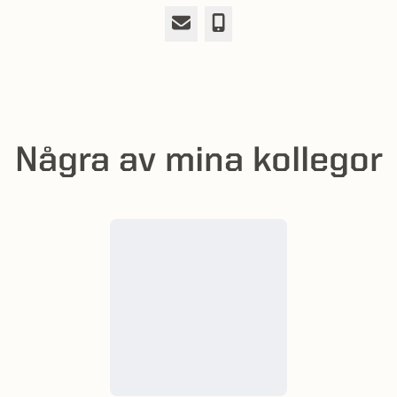
E-post
Telefon
Några av mina kollegor