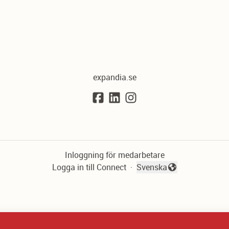
expandia.se
Inloggning för medarbetare
Logga in till Connect
·
Svenska
Byt språk