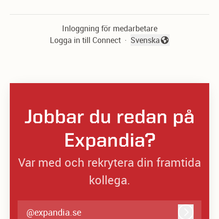
Inloggning för medarbetare
Logga in till Connect
·
Svenska
Byt språk
Jobbar du redan på
Expandia?
Var med och rekrytera din framtida
kollega.
@expandia.se
Logga in