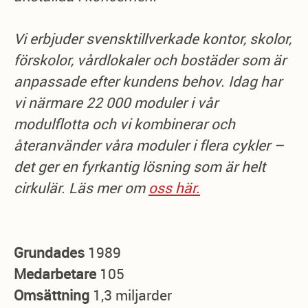
Vi erbjuder svensktillverkade kontor, skolor,
förskolor, vårdlokaler och bostäder som är
anpassade efter kundens behov. Idag har
vi närmare 22 000 moduler i vår
modulflotta och vi kombinerar och
återanvänder våra moduler i flera cykler –
det ger en fyrkantig lösning som är helt
cirkulär. Läs mer om
oss här.
Grundades
1989
Medarbetare
105
Omsättning
1,3 miljarder