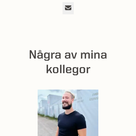
E-post
Några av mina
kollegor