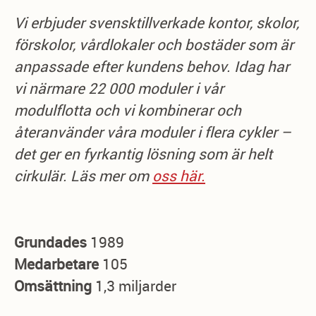
Vi erbjuder svensktillverkade kontor, skolor,
förskolor, vårdlokaler och bostäder som är
anpassade efter kundens behov. Idag har
vi närmare 22 000 moduler i vår
modulflotta och vi kombinerar och
återanvänder våra moduler i flera cykler –
det ger en fyrkantig lösning som är helt
cirkulär. Läs mer om
oss här.
Grundades
1989
Medarbetare
105
Omsättning
1,3 miljarder