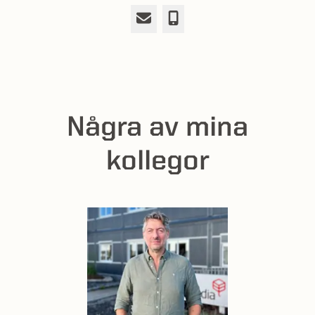
E-post
Telefon
Några av mina
kollegor