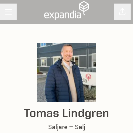
Dela 
Karriärmeny
Tomas Lindgren
Säljare – Sälj