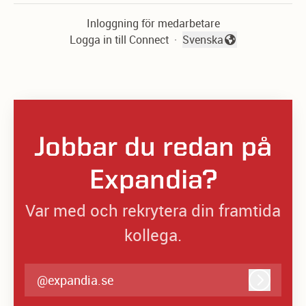
Inloggning för medarbetare
Logga in till Connect
·
Svenska
Byt språk
Jobbar du redan på
Expandia?
Var med och rekrytera din framtida
kollega.
@expandia.se
Logga in